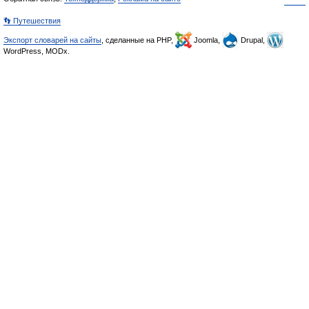
👣 Путешествия
Экспорт словарей на сайты
, сделанные на PHP,
Joomla,
Drupal,
WordPress, MODx.