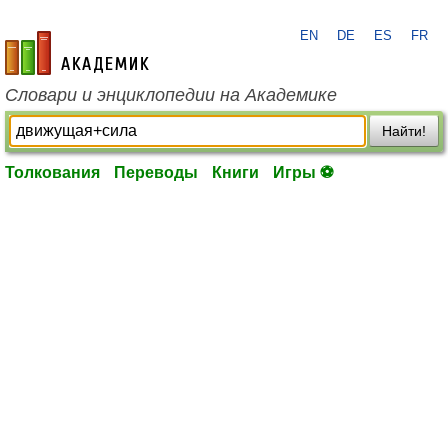
EN
DE
ES
FR
academic.ru
Словари и энциклопедии на Академике
Найти!
Толкования
Переводы
Книги
Игры ⚽